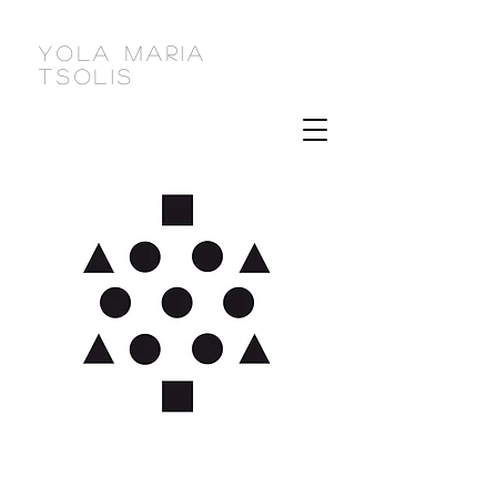
Yola Maria
Tsolis